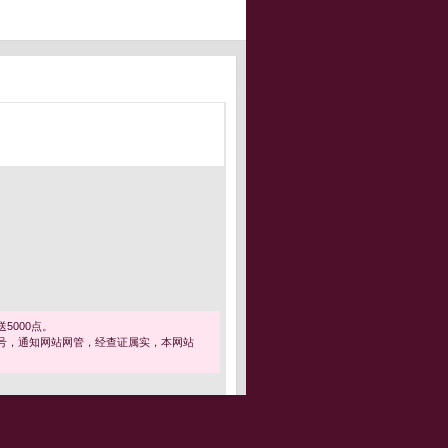
5000点。
号，通知网站网管，经查证属实，本网站