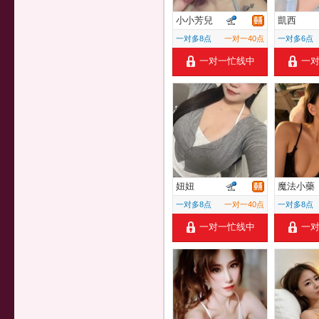
小小芳兒
凱西
一对多8点
一对一40点
一对多6点
一对一忙线中
一
妞妞
魔法小藥
一对多8点
一对一40点
一对多8点
一对一忙线中
一