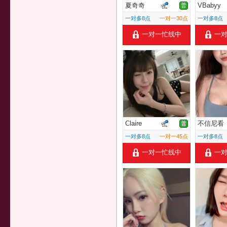
夏奇奇
VBabyy
一对多8点
一对一30点
一对多8点
一对一忙线中
一
Claire
不信尼看
一对多8点
一对一45点
一对多8点
一对一忙线中
一