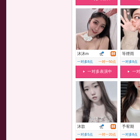
沐沐m
等煙雨
一对多8点
一对一50点
一对多8点
一对多表演中
一
沐歆
予宥期
一对多5点
一对一20点
一对多8点