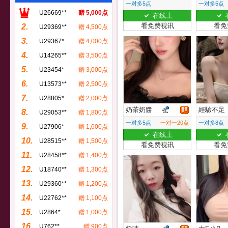
一对多5点
一对多5点
U26669**
赠 5,000点
在线上
看免费视讯
看免
2.
U29369**
赠 4,500点
3.
U29367*
赠 4,000点
4.
U14265**
赠 3,500点
5.
U23454*
赠 3,000点
6.
U13573**
赠 2,500点
7.
U28805*
赠 2,000点
奶茶奶醬
經驗不足
8.
U29053**
赠 1,800点
一对多5点
一对一20点
一对多8点
9.
U27906*
赠 1,600点
在线上
10.
U28515**
赠 1,500点
看免费视讯
看免
11.
U28458**
赠 1,400点
12.
U18740**
赠 1,300点
13.
U29360**
赠 1,200点
14.
U22762**
赠 1,100点
15.
U2864*
赠 1,000点
16.
U762**
赠 900点