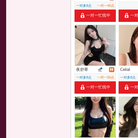
一对多8点
一对一45点
一对一忙线中
一
夜舒華
Celial
一对多8点
一对一50点
一对多8点
一对一忙线中
一